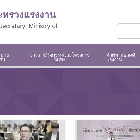
ระทรวงแรงงาน
ecretary, Ministry of
หมาย
ข่าวสาร/กิจกรรมและโครงการ
คำพิพากษาคดี
ียน
พิเศษ
แรงงาน