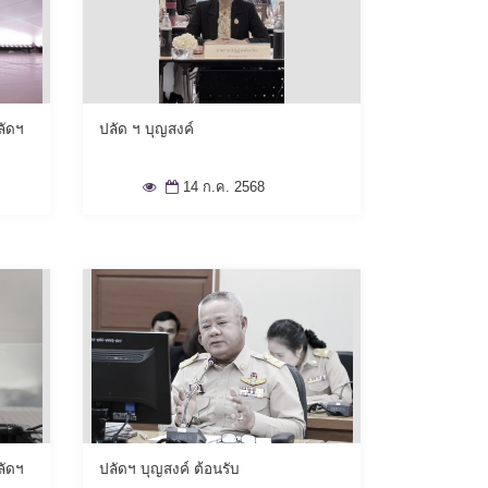
ลัดฯ
ปลัด ฯ บุญสงค์
14 ก.ค. 2568
ลัดฯ
ปลัดฯ บุญสงค์ ต้อนรับ