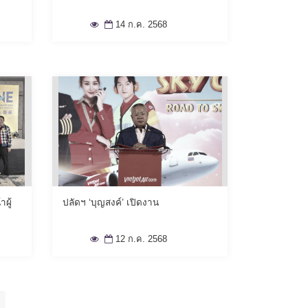
14 ก.ค. 2568
ผู้
ปลัดฯ ‘บุญสงค์’ เปิดงาน
12 ก.ค. 2568