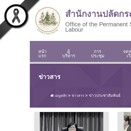
Skip to main content
สำนักงานปลัดก
Office of the Permanent S
Labour
หน้า
ผู้
การ
จด
แรก
บริหาร
ประชุม
เว
ข่าวสาร
ข่าวประชาสัมพันธ์
เมนูหลัก
ข่าวสาร