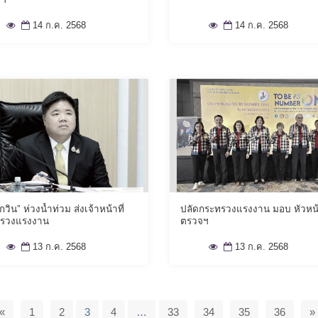
14 ก.ค. 2568
14 ก.ค. 2568
กวิน” ห่วงน้ำท่วม ส่งเจ้าหน้าที่
ปลัดกระทรวงแรงงาน มอบ หัวหน้า
รวงแรงงาน
ตรวจฯ
13 ก.ค. 2568
13 ก.ค. 2568
«
1
2
3
4
…
33
34
35
36
»